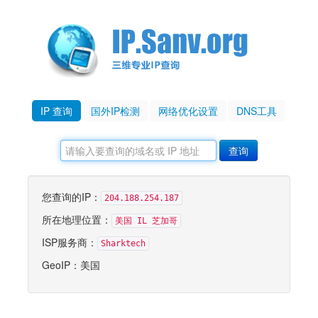
IP 查询
国外IP检测
网络优化设置
DNS工具
您查询的IP：
204.188.254.187
所在地理位置：
美国 IL 芝加哥
ISP服务商：
Sharktech
GeoIP：美国