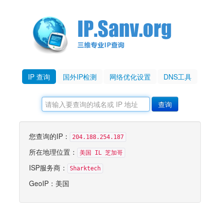
IP 查询
国外IP检测
网络优化设置
DNS工具
您查询的IP：
204.188.254.187
所在地理位置：
美国 IL 芝加哥
ISP服务商：
Sharktech
GeoIP：美国