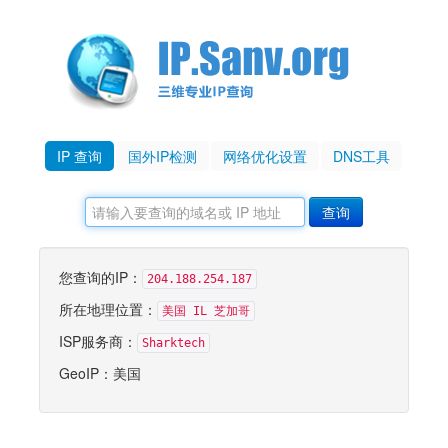
IP 查询
国外IP检测
网络优化设置
DNS工具
您查询的IP：
204.188.254.187
所在地理位置：
美国 IL 芝加哥
ISP服务商：
Sharktech
GeoIP：美国