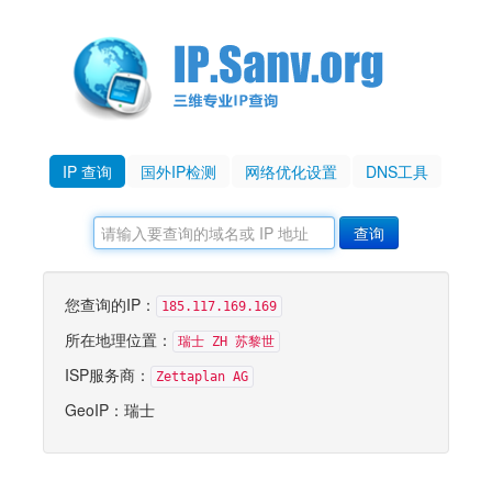
IP 查询
国外IP检测
网络优化设置
DNS工具
您查询的IP：
185.117.169.169
所在地理位置：
瑞士 ZH 苏黎世
ISP服务商：
Zettaplan AG
GeoIP：瑞士